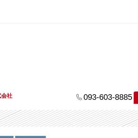
093-603-8885
式会社