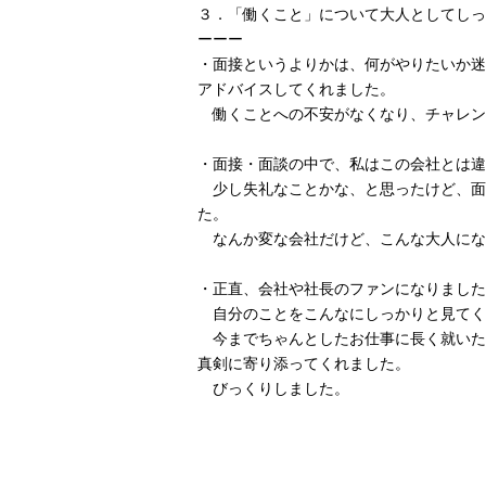
３．「働くこと」について大人としてしっ
ーーー
・面接というよりかは、何がやりたいか迷
アドバイスしてくれました。
働くことへの不安がなくなり、チャレン
・面接・面談の中で、私はこの会社とは違
少し失礼なことかな、と思ったけど、面
た。
なんか変な会社だけど、こんな大人にな
・正直、会社や社長のファンになりました
自分のことをこんなにしっかりと見てく
今までちゃんとしたお仕事に長く就いた
真剣に寄り添ってくれました。
びっくりしました。