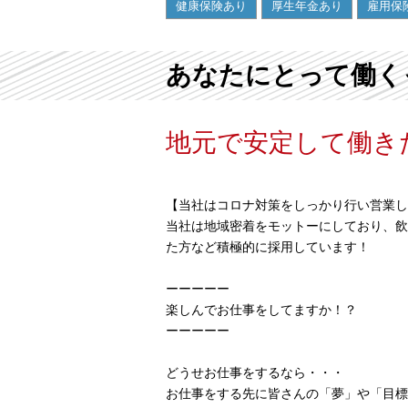
健康保険あり
厚生年金あり
雇用保
あなたにとって働く
地元で安定して働き
【当社はコロナ対策をしっかり行い営業し
当社は地域密着をモットーにしており、飲
た方など積極的に採用しています！
ーーーーー
楽しんでお仕事をしてますか！？
ーーーーー
どうせお仕事をするなら・・・
お仕事をする先に皆さんの「夢」や「目標