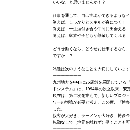
いいな、と思いませんか！？
仕事を通して、自己実現ができるようなイ
例えば、しっかりとスキルが身につく！
例えば、一生涯付き合う仲間に出会える！
例えば、家族や子どもが尊敬してくれる！
どうせ働くなら、どうせお仕事するなら、
ですか！？
私達は次のようなことを大切にしています
ーーーーーーー
九州地方を中心に26店舗を展開している
ドシステム』は、1994年の設立以来、安
現在は、第二次創業期で、新しいプロジェ
ワーの増強が必要と考え、この度、『博多
した。
接客が大好き、ラーメンが大好き、博多金
転勤なしで（地元を離れず）働くことも可
ーーーーーーー