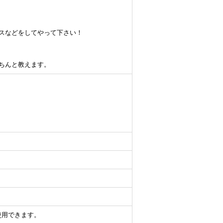
イスなどをしてやって下さい！
ちんと教えます。
使用できます。