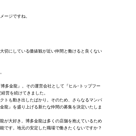
メージですね。
大切にしている価値観が近い仲間と働けると良くない
。
『博多金龍』。その運営会社として『ヒル･トップフー
定経営を続けてきました。
クトも動き出したばかり。そのため、さらなるマンパ
金龍』を盛り上げる新たな仲間の募集を決定いたしま
龍が大好き。博多金龍は多くの店舗を抱えているため
能です。地元の安定した職場で働きたくないですか？