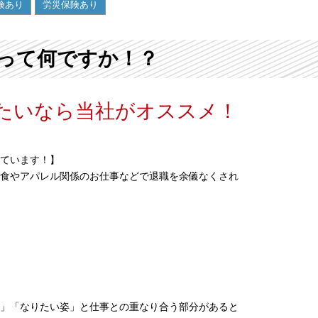
険あり
労災保険あり
って何ですか！？
たいなら当社がオススメ！
ています！】
食やアパレル関係のお仕事などで退職を余儀なくされ
」「なりたい姿」と仕事との重なり合う部分があると