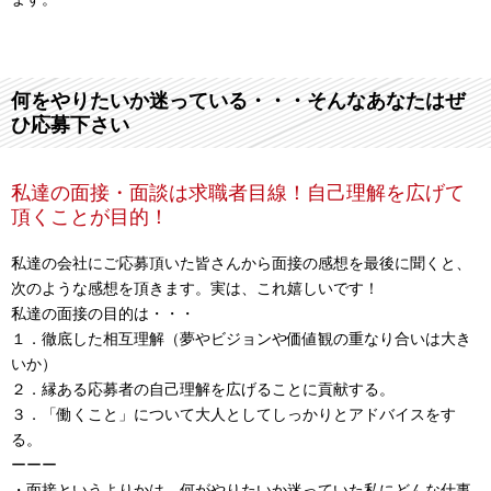
何をやりたいか迷っている・・・そんなあなたはぜ
ひ応募下さい
私達の面接・面談は求職者目線！自己理解を広げて
頂くことが目的！
私達の会社にご応募頂いた皆さんから面接の感想を最後に聞くと、
次のような感想を頂きます。実は、これ嬉しいです！
私達の面接の目的は・・・
１．徹底した相互理解（夢やビジョンや価値観の重なり合いは大き
いか）
２．縁ある応募者の自己理解を広げることに貢献する。
３．「働くこと」について大人としてしっかりとアドバイスをす
る。
ーーー
・面接というよりかは、何がやりたいか迷っていた私にどんな仕事