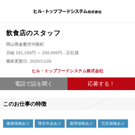
飲食店のスタッフ
岡山県倉敷市沖新町
月給 181,150円 ～ 220,000円 - 正社員
最終更新日: 2025/11/26
ヒル・トップフードシステム株式会社
電話で話を聞く
応募する！
このお仕事の特徴
健康保険あり
厚生年金あり
雇用保険あり
労災保険あり