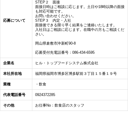
STEP２ 面接
面接日時はご相談に応じます。土日や18時以降の面接
も対応可能です。
お問い合わせください。
応募について
STEP３ 内定・入社
面接後できる限り早く結果をご連絡いたします。
入社日はご相談に応じます。在職中の方もご相談くだ
さい。
岡山県倉敷市沖新町90-8
応募受付先電話番号：086-434-6595
企業名
ヒル・トップフードシステム株式会社
本社所在地
福岡県福岡市博多区博多駅前３丁目１５番１９号
業種
・飲食
代表電話番号
0924372285
その他
お仕事No：飲食店のスタッフ